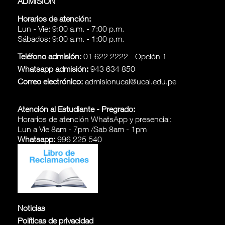
ADMISIÓN
Horarios de atención:
Lun - Vie: 9:00 a.m. - 7:00 p.m.
Sábados: 9:00 a.m. - 1:00 p.m.
Teléfono admisión:
01 622 2222 - Opción 1
Whatsapp admisión:
943 634 850
Correo electrónico:
admisionucal@ucal.edu.pe
Atención al Estudiante - Pregrado:
Horarios de atención WhatsApp y presencial:
Lun a Vie 8am - 7pm /Sab 8am - 1pm
Whatsapp:
996 225 540
Noticias
Políticas de privacidad