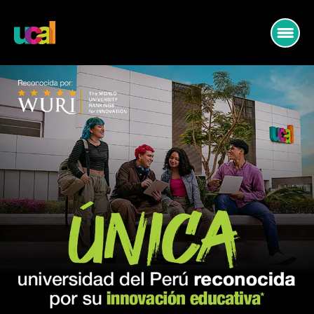
PREGRADO
MUNDO ARQUITECTURA
MUNDO DISEÑO
MUNDO COMUNICACIONES