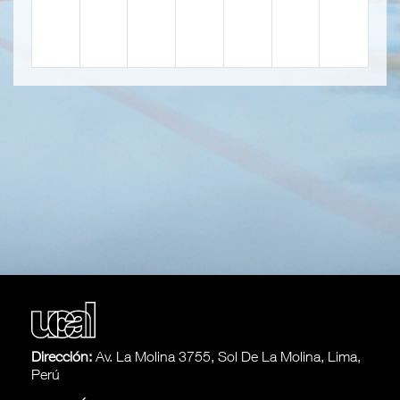
Dirección:
Av. La Molina 3755, Sol De La Molina, Lima,
Perú