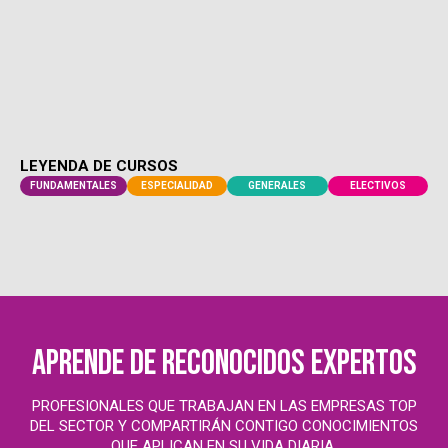
ORGANIZACIONAL. EVALÚA DECISIONES,
LA ADMINISTRACIÓN EN EL DESEMPEÑO
COMPRENDE EL IMPACTO ESTRATÉGICO DE
LEYENDA DE CURSOS
FUNDAMENTALES
ESPECIALIDAD
GENERALES
ELECTIVOS
aprende de reconocidos expertos
PROFESIONALES QUE TRABAJAN EN LAS EMPRESAS TOP
DEL SECTOR Y COMPARTIRÁN CONTIGO CONOCIMIENTOS
QUE APLICAN EN SU VIDA DIARIA.