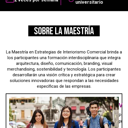
universitario
SOBRE la maestría
La Maestría en Estrategias de Interiorismo Comercial brinda a
los participantes una formación interdisciplinaria que integra
arquitectura, diseño, comunicación, branding, visual
merchandising, sostenibilidad y tecnología. Los participantes
desarrollarán una visión crítica y estratégica para crear
soluciones innovadoras que respondan a las necesidades
específicas de las empresas.
VI
Part
prest